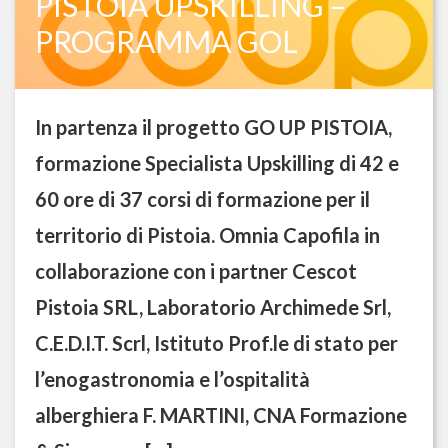
PISTOIA UPSKILLING –
PROGRAMMA GOL
In partenza il progetto GO UP PISTOIA,
formazione Specialista Upskilling di 42 e
60 ore di 37 corsi di formazione per il
territorio di Pistoia. Omnia Capofila in
collaborazione con i partner Cescot
Pistoia SRL, Laboratorio Archimede Srl,
C.E.D.I.T. Scrl, Istituto Prof.le di stato per
l’enogastronomia e l’ospitalità
alberghiera F. MARTINI, CNA Formazione