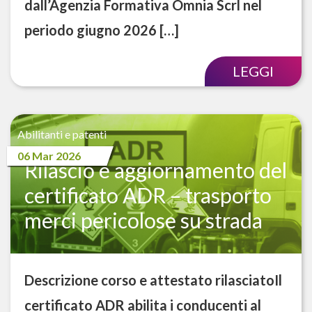
dall’Agenzia Formativa Omnia Scrl nel
periodo giugno 2026 […]
LEGGI
Abilitanti e patenti
06 Mar 2026
Rilascio e aggiornamento del
certificato ADR – trasporto
merci pericolose su strada
Descrizione corso e attestato rilasciatoIl
certificato ADR abilita i conducenti al