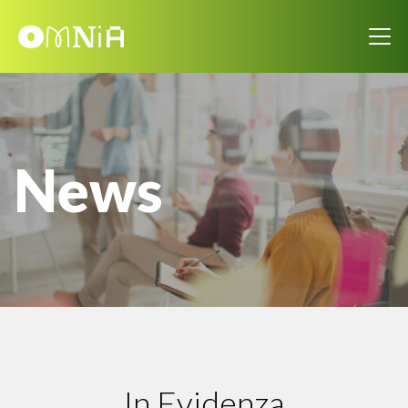
News
In Evidenza