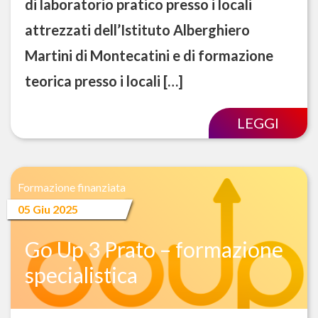
di laboratorio pratico presso i locali
attrezzati dell’Istituto Alberghiero
Martini di Montecatini e di formazione
teorica presso i locali […]
LEGGI
Formazione finanziata
05 Giu 2025
Go Up 3 Prato – formazione
specialistica