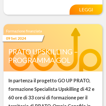
LEGGI
Formazione finanziata
09 Set 2024
PRATO UPSKILLING –
PROGRAMMA GOL
In partenza il progetto GO UP PRATO,
formazione Specialista Upskilling di 42 e
60 ore di 33 corsi di formazione per il
territorio di PRATO. Omnia Capofila in