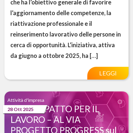
che ha l’obiettivo generale di favorire
l’aggiornamento delle competenze, la
riattivazione professionale e il
reinserimento lavorativo delle persone in
cerca di opportunità. L’iniziativa, attiva
da giugno a ottobre 2025, ha […]
LEGGI
Attività d'impresa
NUOVO PATTO PER IL
28 Ott 2025
LAVORO – AL VIA
PROGETTO PROGRESS sul