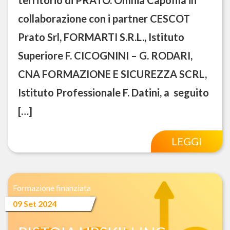
collaborazione con i partner CESCOT
Prato Srl, FORMARTI S.R.L., Istituto
Superiore F. CICOGNINI – G. RODARI,
CNA FORMAZIONE E SICUREZZA SCRL,
Istituto Professionale F. Datini, a seguito
[…]
LEGGI
Formazione finanziata
09 Set 2024