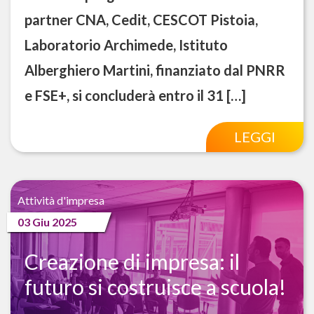
partner CNA, Cedit, CESCOT Pistoia,
Laboratorio Archimede, Istituto
Alberghiero Martini, finanziato dal PNRR
e FSE+, si concluderà entro il 31 […]
LEGGI
Attività d'impresa
03 Giu 2025
Creazione di impresa: il
futuro si costruisce a scuola!