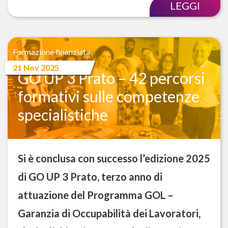
LEGGI
Formazione finanziata
21 Nov 2025
GO UP 3 Prato – 42 percorsi
formativi sulle competenze
specialistiche
Si è conclusa con successo l’edizione 2025
di GO UP 3 Prato, terzo anno di
attuazione del Programma GOL –
Garanzia di Occupabilità dei Lavoratori,