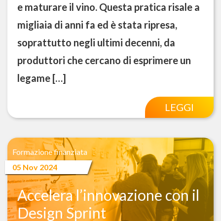
e maturare il vino. Questa pratica risale a
migliaia di anni fa ed è stata ripresa,
soprattutto negli ultimi decenni, da
produttori che cercano di esprimere un
legame […]
LEGGI
Formazione finanziata
05 Nov 2024
Accelera l’innovazione con il
Design Sprint