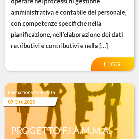
operare nei processi di gestione
amministrativa e contabile del personale,
con competenze specifiche nella
pianificazione, nell’elaborazione dei dati
retributivi e contributivi e nella […]
LEGGI
Formazione finanziata
07 Ott 2025
PROGETTO F.I.A.M.M.A.