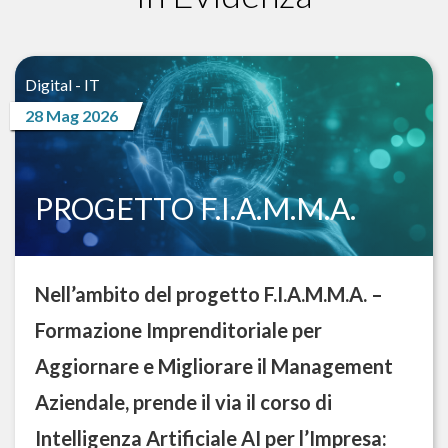
Digital - IT
28 Mag 2026
PROGETTO F.I.A.M.M.A.
Nell’ambito del progetto F.I.A.M.M.A. –
Formazione Imprenditoriale per
Aggiornare e Migliorare il Management
Aziendale, prende il via il corso di
Intelligenza Artificiale AI per l’Impresa: