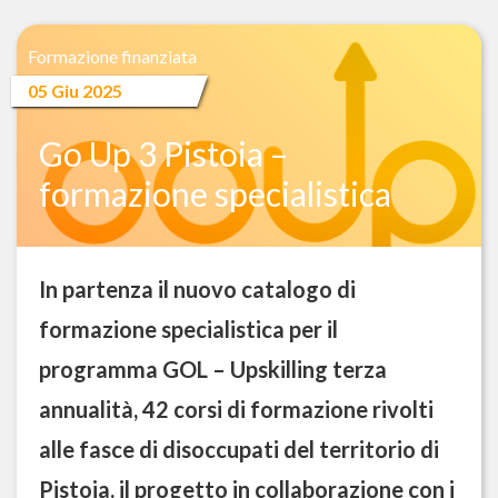
Formazione finanziata
05 Giu 2025
Go Up 3 Pistoia –
formazione specialistica
In partenza il nuovo catalogo di
formazione specialistica per il
programma GOL – Upskilling terza
annualità, 42 corsi di formazione rivolti
alle fasce di disoccupati del territorio di
Pistoia. il progetto in collaborazione con i