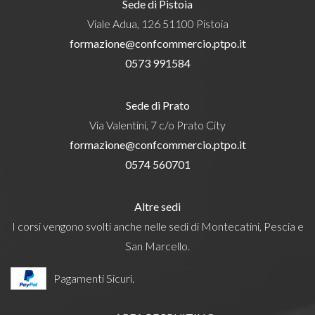
Sede di Pistoia
Viale Adua, 126 51100 Pistoia
formazione@confcommercio.ptpo.it
0573 991584
Sede di Prato
Via Valentini, 7 c/o Prato City
formazione@confcommercio.ptpo.it
0574 560701
Altre sedi
I corsi vengono svolti anche nelle sedi di Montecatini, Pescia e
San Marcello.
Pagamenti Sicuri.