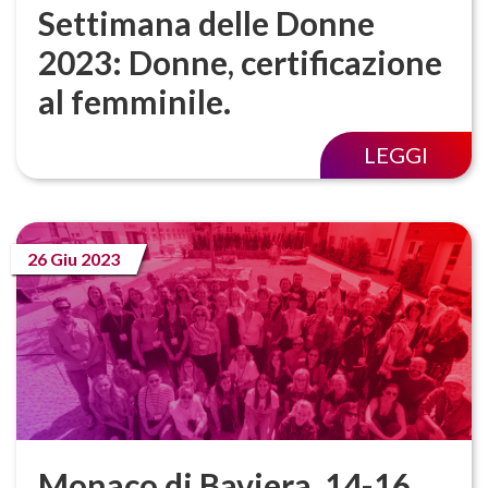
Settimana delle Donne
2023: Donne, certificazione
al femminile.
LEGGI
26 Giu 2023
Monaco di Baviera, 14-16