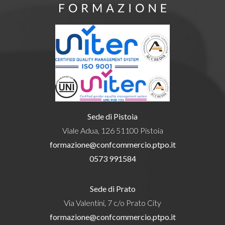
Sede di Pistoia
Viale Adua, 126 51100 Pistoia
formazione@confcommercio.ptpo.it
0573 991584
Sede di Prato
Via Valentini, 7 c/o Prato City
formazione@confcommercio.ptpo.it