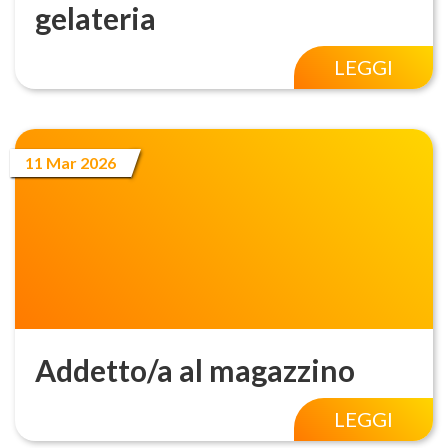
gelateria
LEGGI
11 Mar 2026
Addetto/a al magazzino
LEGGI