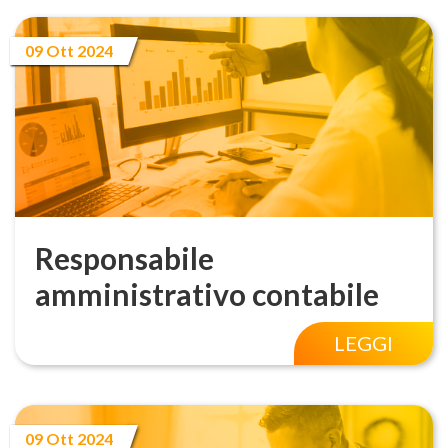
09 Ott 2024
Responsabile
amministrativo contabile
LEGGI
09 Ott 2024