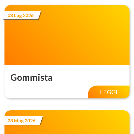
08 Lug 2026
Gommista
LEGGI
28 Mag 2026