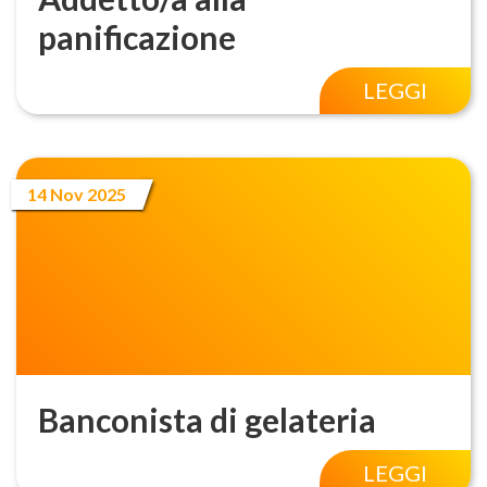
panificazione
LEGGI
14 Nov 2025
Banconista di gelateria
LEGGI