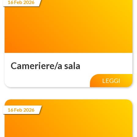
16 Feb 2026
Cameriere/a sala
LEGGI
16 Feb 2026