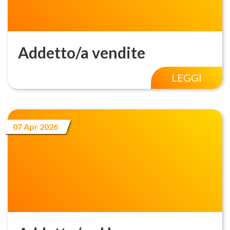
Addetto/a vendite
LEGGI
07 Apr 2026