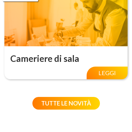
Cameriere di sala
LEGGI
TUTTE LE NOVITÀ