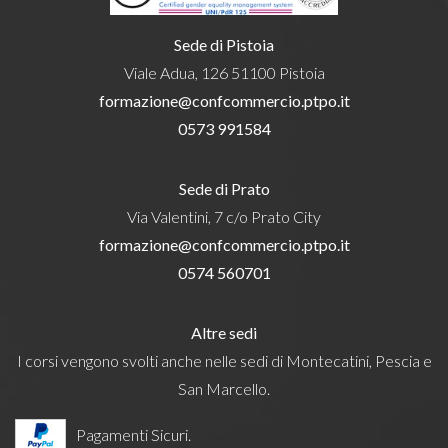
Sede di Pistoia
Viale Adua, 126 51100 Pistoia
formazione@confcommercio.ptpo.it
0573 991584
Sede di Prato
Via Valentini, 7 c/o Prato City
formazione@confcommercio.ptpo.it
0574 560701
Altre sedi
I corsi vengono svolti anche nelle sedi di Montecatini, Pescia e
San Marcello.
Pagamenti Sicuri.