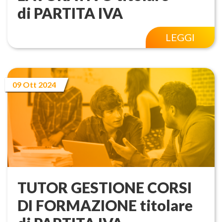
di PARTITA IVA
LEGGI
09 Ott 2024
TUTOR GESTIONE CORSI
DI FORMAZIONE titolare