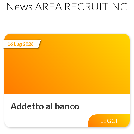
News AREA RECRUITING
16 Lug 2026
Addetto al banco
LEGGI