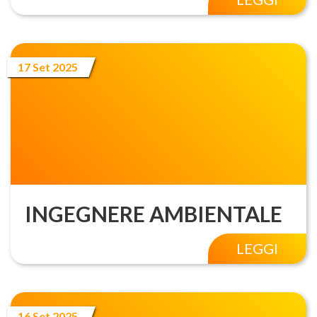
17 Set 2025
INGEGNERE AMBIENTALE
LEGGI
16 Set 2025