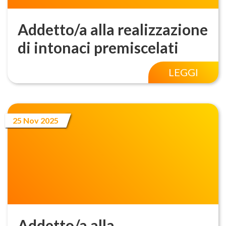
Addetto/a alla realizzazione
di intonaci premiscelati
LEGGI
25 Nov 2025
Addetto/a alla