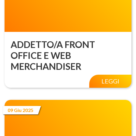
ADDETTO/A FRONT
OFFICE E WEB
MERCHANDISER
LEGGI
09 Giu 2025