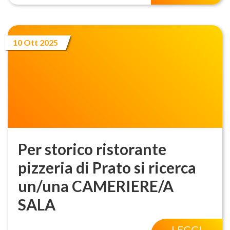
10 Ott 2025
Per storico ristorante
pizzeria di Prato si ricerca
un/una CAMERIERE/A
SALA
LEGGI