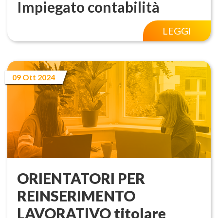
Impiegato contabilità
LEGGI
09 Ott 2024
ORIENTATORI PER
REINSERIMENTO
LAVORATIVO titolare