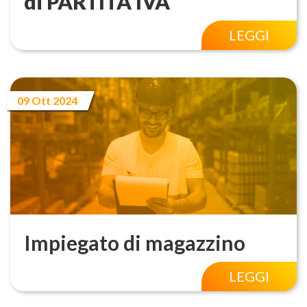
di PARTITA IVA
LEGGI
09 Ott 2024
Impiegato di magazzino
LEGGI