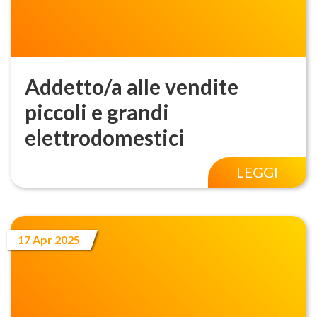
Addetto/a alle vendite
piccoli e grandi
elettrodomestici
LEGGI
17 Apr 2025