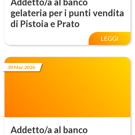
Addetto/a al banco
gelateria per i punti vendita
di Pistoia e Prato
LEGGI
30 Mar 2026
Addetto/a al banco