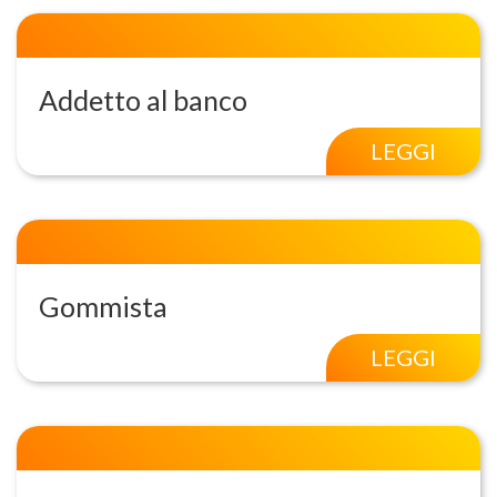
Addetto al banco
LEGGI
Gommista
LEGGI