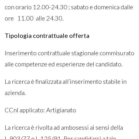
con orario 12.00-24.30 ; sabato e domenica dalle
ore 11.00 alle 24.30.
Tipologia contrattuale offerta
Inserimento contrattuale stagionale commisurato
alle competenze ed esperienze del candidato.
La ricerca è finalizzata all’inserimento stabile in
azienda.
CCnl applicato: Artigianato
La ricerca è rivolta ad ambosessi ai sensi della
L.903/77 e L.125/91. Per candidarsi a tale