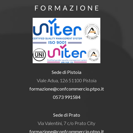
Sede di Pistoia
Viale Adua, 126 51100 Pistoia
formazione@confcommercio.ptpo.it
0573 991584
Sede di Prato
Via Valentini, 7 c/o Prato City
formazione@confcommercio.ptpo.it