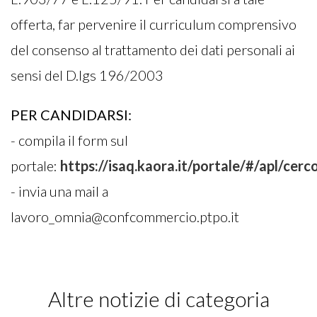
offerta, far pervenire il curriculum comprensivo
del consenso al trattamento dei dati personali ai
sensi del D.lgs 196/2003
PER CANDIDARSI:
- compila il form sul
portale:
https://isaq.kaora.it/portale/#/apl/cerc
- invia una mail a
lavoro_omnia@confcommercio.ptpo.it
Altre notizie di categoria