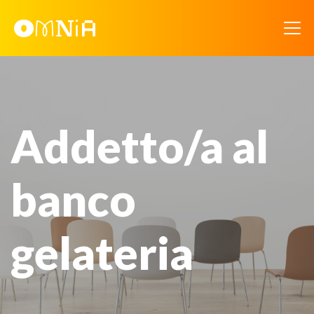
Addetto/a al
banco
gelateria