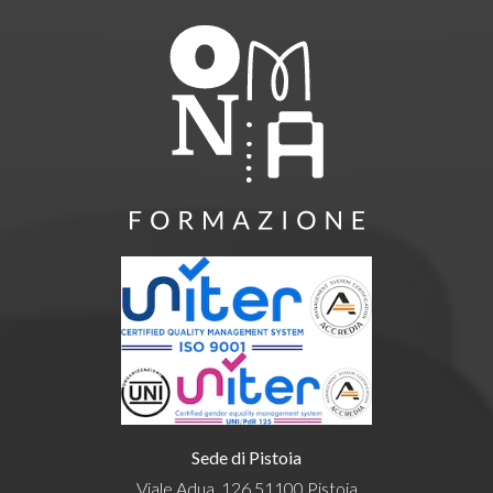
Sede di Pistoia
Viale Adua, 126 51100 Pistoia