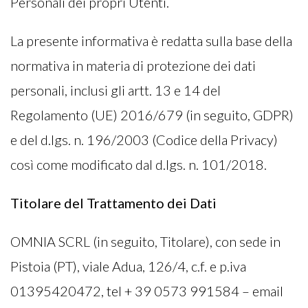
Personali dei propri Utenti.
La presente informativa è redatta sulla base della
normativa in materia di protezione dei dati
personali, inclusi gli artt. 13 e 14 del
Regolamento (UE) 2016/679 (in seguito, GDPR)
e del d.lgs. n. 196/2003 (Codice della Privacy)
così come modificato dal d.lgs. n. 101/2018.
Titolare del Trattamento dei Dati
OMNIA SCRL (in seguito, Titolare), con sede in
Pistoia (PT), viale Adua, 126/4, c.f. e p.iva
01395420472, tel + 39 0573 991584 – email