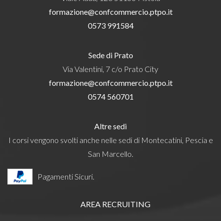
formazione@confcommercio.ptpo.it
0573 991584
Sede di Prato
Via Valentini, 7 c/o Prato City
formazione@confcommercio.ptpo.it
0574 560701
Altre sedi
I corsi vengono svolti anche nelle sedi di Montecatini, Pescia e
San Marcello.
Pagamenti Sicuri.
AREA RECRUITING