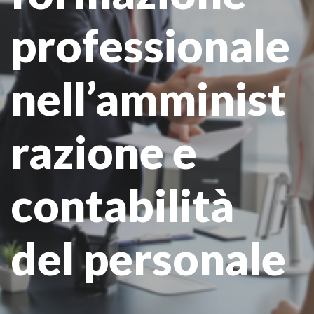
professionale
nell’amminist
razione e
contabilità
del personale