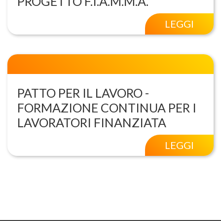
PROGETTO F.I.A.M.M.A.
LEGGI
PATTO PER IL LAVORO -
FORMAZIONE CONTINUA PER I
LAVORATORI FINANZIATA
LEGGI