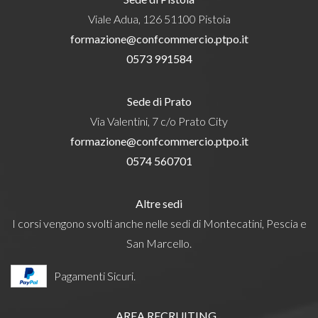
Viale Adua, 126 51100 Pistoia
formazione@confcommercio.ptpo.it
0573 991584
Sede di Prato
Via Valentini, 7 c/o Prato City
formazione@confcommercio.ptpo.it
0574 560701
Altre sedi
I corsi vengono svolti anche nelle sedi di Montecatini, Pescia e
San Marcello.
Pagamenti Sicuri.
AREA RECRUITING