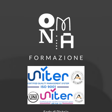
Sede di Pistoia