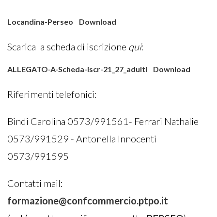
Locandina-Perseo
Download
Scarica la scheda di iscrizione
qui
:
ALLEGATO-A-Scheda-iscr-21_27_adulti
Download
Riferimenti telefonici:
Bindi Carolina 0573/991561- Ferrari Nathalie
0573/991529 - Antonella Innocenti
0573/991595
Contatti mail:
formazione@confcommercio.ptpo.it