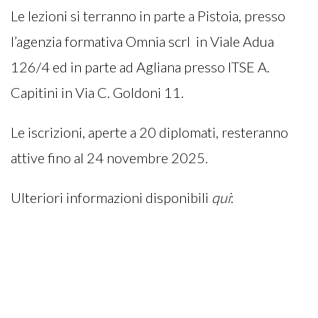
Le lezioni si terranno in parte a Pistoia, presso
l’agenzia formativa Omnia scrl in Viale Adua
126/4 ed in parte ad Agliana presso ITSE A.
Capitini in Via C. Goldoni 11.
Le iscrizioni, aperte a 20 diplomati, resteranno
attive fino al 24 novembre 2025.
Ulteriori informazioni disponibili
qui
: