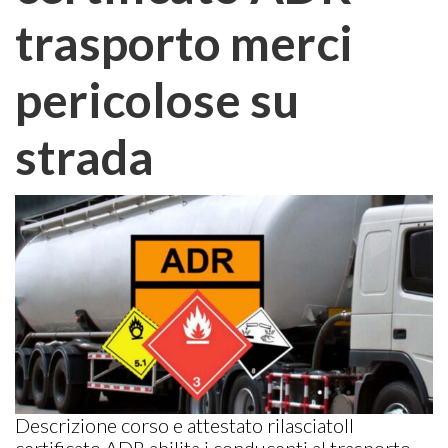
trasporto merci
pericolose su
strada
Descrizione corso e attestato rilasciatoIl
certificato ADR abilita i conducenti al trasporto