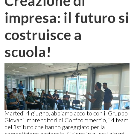
Creazione di
impresa: il futuro si
costruisce a
scuola!
Martedì 4 giugno, abbiamo accolto con il Gruppo
Giovani Imprenditori di Confcommercio, i 4 team
dell’istituto che hanno gareggiato per la
competizione nazionale. Si tiene in questi giorni,