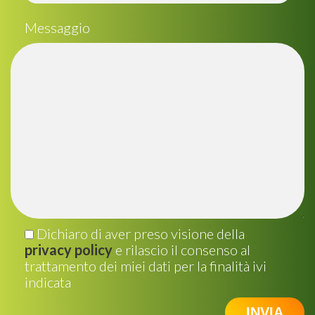
Messaggio
Dichiaro di aver preso visione della
privacy policy
e rilascio il consenso al
trattamento dei miei dati per la finalità ivi
indicata