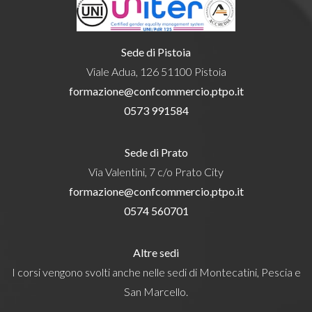
Sede di Pistoia
Viale Adua, 126 51100 Pistoia
formazione@confcommercio.ptpo.it
0573 991584
Sede di Prato
Via Valentini, 7 c/o Prato City
formazione@confcommercio.ptpo.it
0574 560701
Altre sedi
I corsi vengono svolti anche nelle sedi di Montecatini, Pescia e
San Marcello.