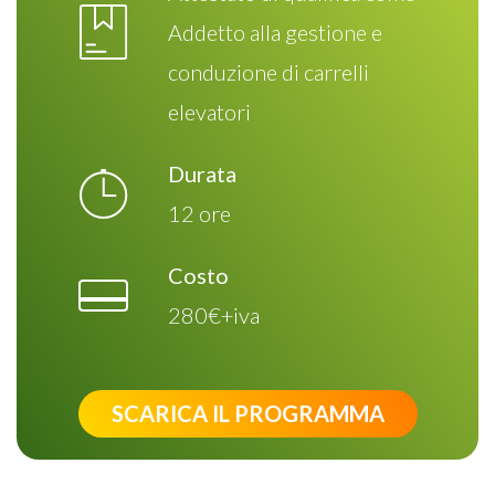
Addetto alla gestione e
conduzione di carrelli
elevatori
Durata
12 ore
Costo
280€+iva
SCARICA IL PROGRAMMA