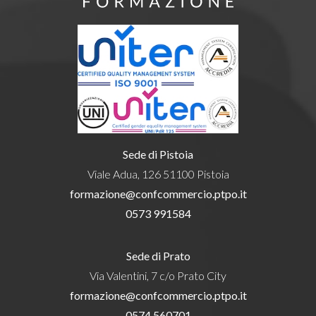
Sede di Pistoia
Viale Adua, 126 51100 Pistoia
formazione@confcommercio.ptpo.it
0573 991584
Sede di Prato
Via Valentini, 7 c/o Prato City
formazione@confcommercio.ptpo.it
0574 560701