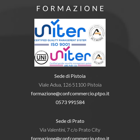
Sede di Pistoia
Viale Adua, 126 51100 Pistoia
formazione@confcommercio.ptpo.it
0573 991584
Sede di Prato
Via Valentini, 7 c/o Prato City
formazione@confcommercio.ptpo.it