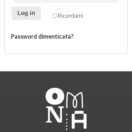
Log in
Ricordami
Password dimenticata?