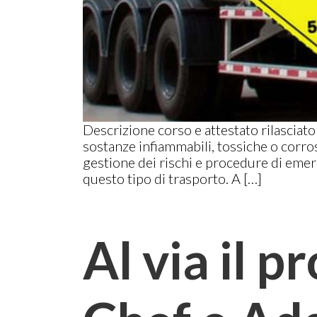
Descrizione corso e attestato rilasciato
sostanze infiammabili, tossiche o corros
gestione dei rischi e procedure di emer
questo tipo di trasporto. A […]
Al via il p