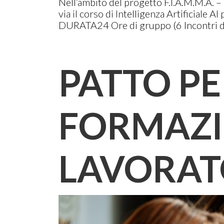
Nell’ambito del progetto F.I.A.M.M.A. 
via il corso di Intelligenza Artificiale
DURATA24 Ore di gruppo (6 Incontri di 4
PATTO PE
FORMAZI
LAVORAT