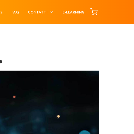
S
FAQ
CONTATTI
E-LEARNING
.