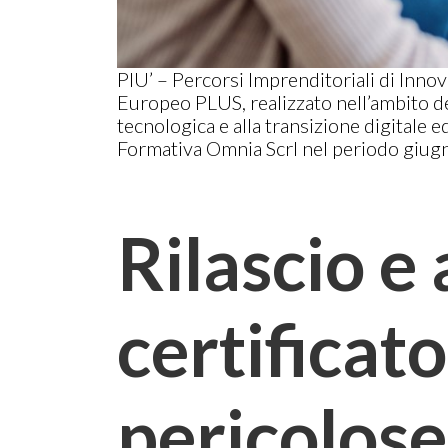
PIU’ – Percorsi Imprenditoriali di Inno
Europeo PLUS, realizzato nell’ambito del
tecnologica e alla transizione digital
Formativa Omnia Scrl nel periodo giug
Rilascio e
certificat
pericolose