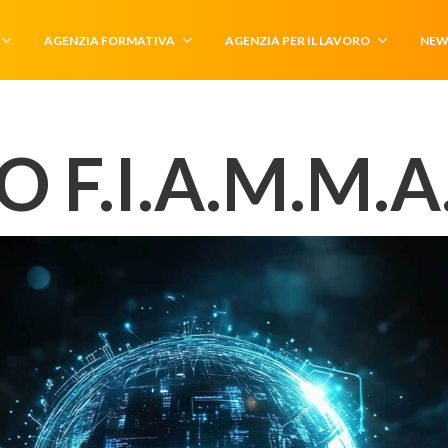
AGENZIA FORMATIVA
AGENZIA PER IL LAVORO
NEW
 F.I.A.M.M.A