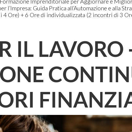
– Formazione Imprenditoriale per Aggiornare e Miglio
 AI per l’Impresa: Guida Pratica all’Automazione e all
 Ore) + 6 Ore di individualizzata (2 incontri di 3 Or
R IL LAVORO 
ONE CONTINU
ORI FINANZI