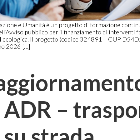
vazione e Umanità è un progetto di formazione contin
l’Avviso pubblico per il finanziamento di interventi fo
e ed ecologica. Il progetto (codice 324891 – CUP D5
no 2026 […]
 aggiornament
o ADR – traspo
 su strada