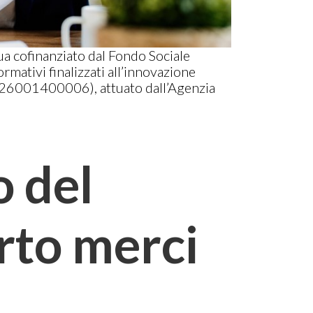
ua cofinanziato dal Fondo Sociale
rmativi finalizzati all’innovazione
4D26001400006), attuato dall’Agenzia
o del
rto merci