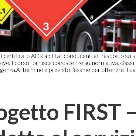
Il certificato ADR abilita i conducenti al trasporto su
ive.Il corso fornisce conoscenze su normativa, classif
genza.Al termine è previsto l’esame per ottenere il pa
rogetto FIRST –