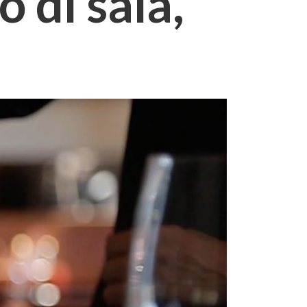
 di sala,